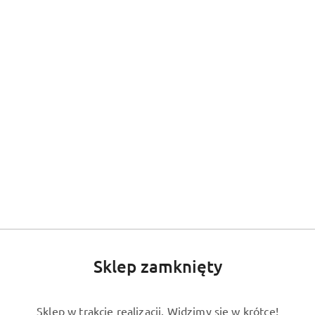
Sklep zamknięty
Sklep w trakcie realizacji. Widzimy się w krótce!