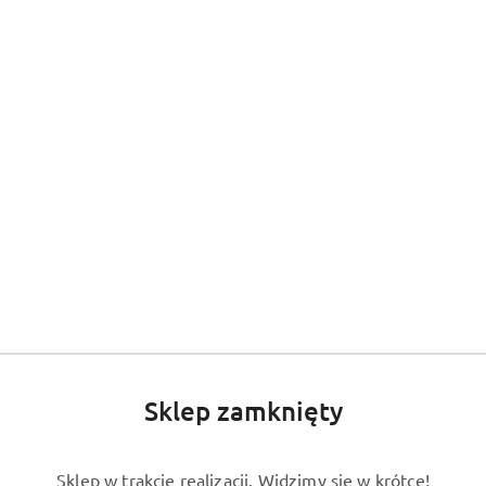
Sklep zamknięty
Sklep w trakcie realizacji. Widzimy się w krótce!